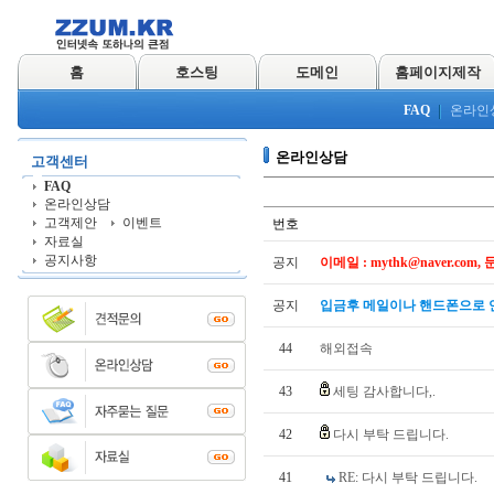
홈
호스팅
도메인
홈페이지제작
FAQ
온라인
온라인상담
고객센터
FAQ
온라인상담
고객제안
이벤트
번호
자료실
공지사항
공지
이메일 : mythk@naver.com, 문자
공지
입금후 메일이나 핸드폰으로 
44
해외접속
43
세팅 감사합니다,.
42
다시 부탁 드립니다.
41
RE: 다시 부탁 드립니다.