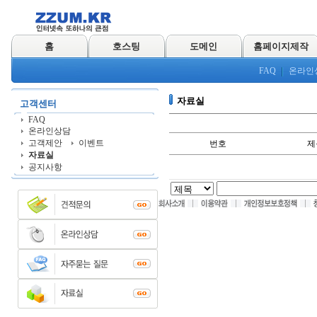
홈
호스팅
도메인
홈페이지제작
FAQ
온라인
자료실
고객센터
FAQ
온라인상담
고객제안
이벤트
번호
제
자료실
공지사항